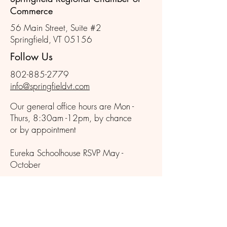
Commerce
56 Main Street, Suite #2
Springfield, VT 05156
Follow Us
802-885-2779
info@springfieldvt.com
Our general office hours are Mon -
Thurs, 8:30am -12pm, by chance
or by appointment
Eureka Schoolhouse RSVP May -
October