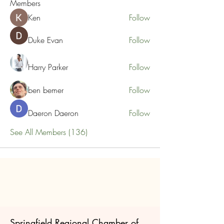
Members
Ken
Follow
Duke Evan
Follow
Harry Parker
Follow
ben bemer
Follow
Daeron Daeron
Follow
See All Members (136)
Springfield Regional Chamber of