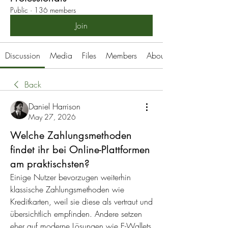
Public
·
136 members
Join
Discussion
Media
Files
Members
About
Back
Daniel Harrison
May 27, 2026
Welche Zahlungsmethoden
findet ihr bei Online-Plattformen
am praktischsten?
Einige Nutzer bevorzugen weiterhin 
klassische Zahlungsmethoden wie 
Kreditkarten, weil sie diese als vertraut und 
übersichtlich empfinden. Andere setzen 
eher auf moderne Lösungen wie E-Wallets 