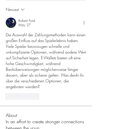
Newest
Robert Ford
May 27
Die Auswahl der Zahlungsmethoden kann einen 
großen Einfluss auf das Spielerlebnis haben. 
Viele Spieler bevorzugen schnelle und 
unkomplizierte Optionen, während andere Wert 
auf Sicherheit legen. E-Wallets bieten oft eine 
hohe Geschwindigkeit, während 
Banküberweisungen möglicherweise länger 
dauern, aber als sicherer gelten. Was denkt ihr 
über die verschiedenen Optionen, die 
angeboten werden?
Like
Reply
About
In an effort to create stronger connections
between the youn
...