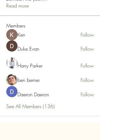
Read more
Members
Ken
Follow
Duke Evan
Follow
Harry Parker
Follow
ben bemer
Follow
Daeron Daeron
Follow
See All Members (136)